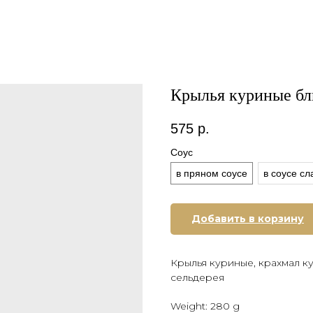
Крылья куриные бл
575
р.
Соус
в пряном соусе
в соусе сл
Добавить в корзину
Крылья куриные, крахмал ку
сельдерея
Weight: 280 g