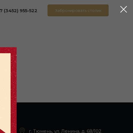
7 (3452) 955-522
Забронировать столик
г. Тюмень, ул. Ленина, д. 68/102