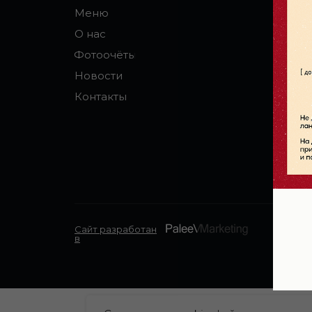
Меню
О нас
Фотоочёты
Новости
Контакты
Сайт разработан
в