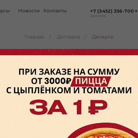
нусы
Новости
Контакты
+7 (3452) 356-700
+
доставка
Главная
/
Доставка
/
Десерты
ДЕСЕРТЫ