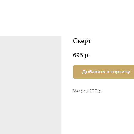
Скерт
695
р.
Добавить в корзину
Weight: 100 g