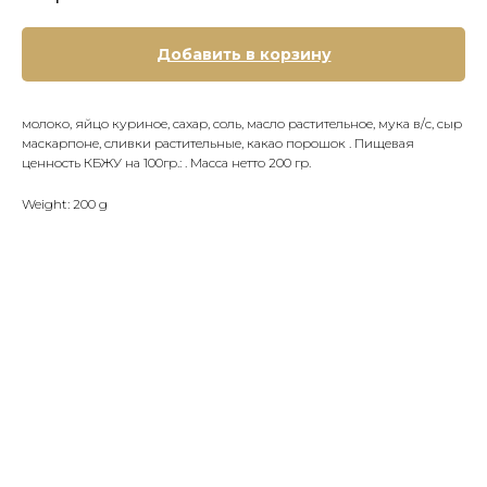
Добавить в корзину
молоко, яйцо куриное, сахар, соль, масло растительное, мука в/с, сыр
маскарпоне, сливки растительные, какао порошок . Пищевая
ценность КБЖУ на 100гр.: . Масса нетто 200 гр.
Weight: 200 g