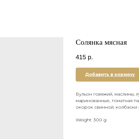
Солянка мясная
415
р.
Добавить в корзину
Бульон говяжий, маслины, л
маринованные, томатная па
окорок свинной, колбаски 
Weight: 300 g