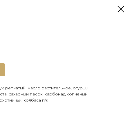
ук репчатый, масло растительное, огурцы
ста, сахарный песок, карбонад копченый,
охотничьи, колбаса п/к