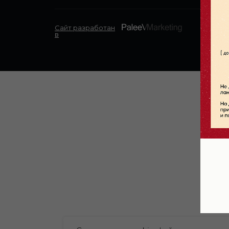
Сайт разработан
в