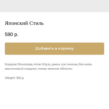
Японский Стиль
590
р.
Добавить в корзину
Кордиал Виноград-Алое-Юдзу, джин, сок лимона, Бон аква,
жасминовый кордиал, ликер зеленое яблолко.
Weight: 350 g